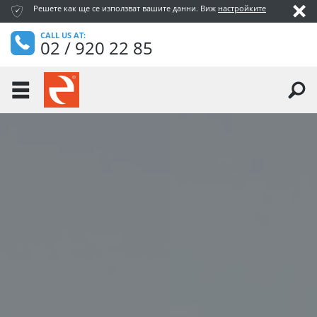
ќ
Решете как ще се използват вашите данни. Виж
настройките
ı
CALL US AT:
Ÿ
02 / 920 22 85
ř