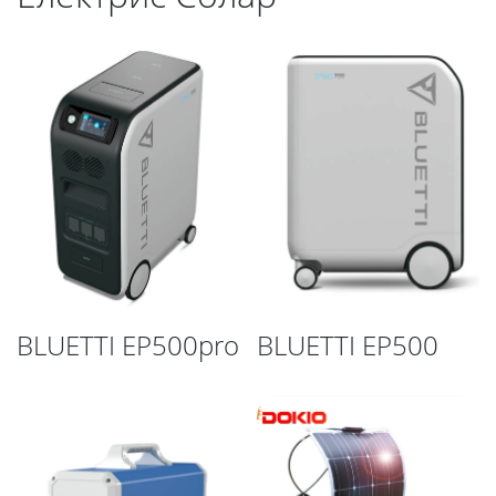
BLUETTI EP500pro
BLUETTI EP500